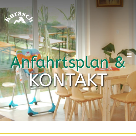
Anfahrtsplan &
KONTAKT