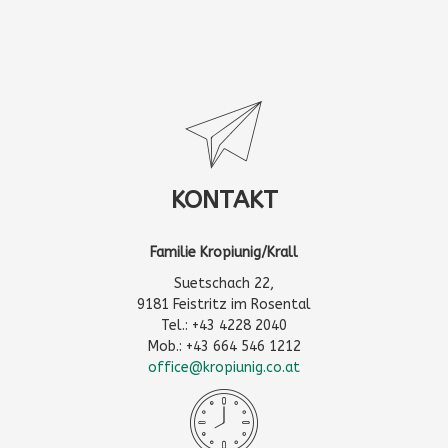
KONTAKT
Familie Kropiunig/Krall
Suetschach 22,
9181 Feistritz im Rosental
Tel.: +43 4228 2040
Mob.: +43 664 546 1212
office@kropiunig.co.at